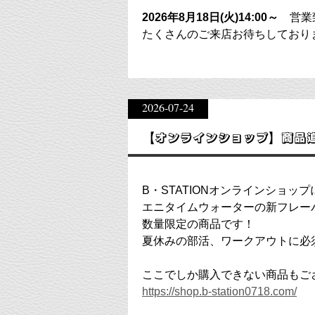
2026年8月18日(火)14:00～
営業
たくさんのご来店お待ちしており
2026-07-24
【オンラインショップ】商品
B・STATIONオンラインショッ
エニタイムウォーターの新フレー
数量限定の商品です！
夏休みの部活、ワークアウトに必
ここでしか購入できない商品もご
https://shop.b-station0718.com/