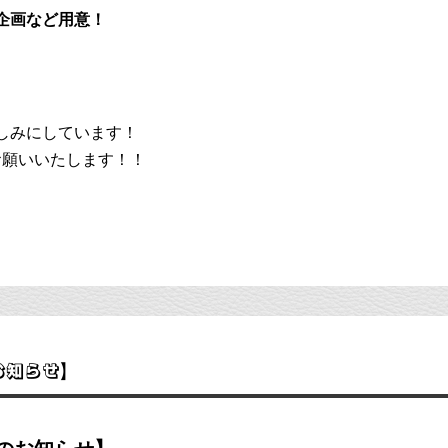
企画など用意！
しみにしています！
くお願いいたします！！
お知らせ】