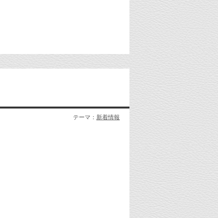
テーマ：
新着情報