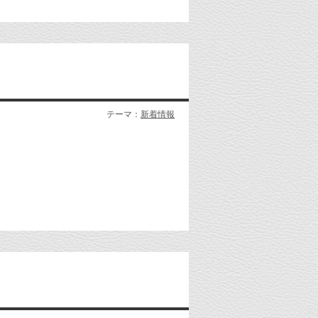
テーマ：
新着情報