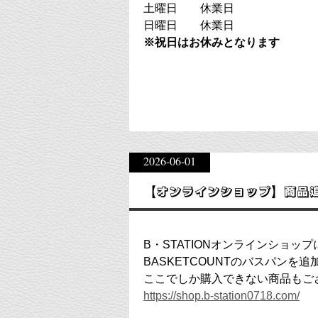
土曜日 休業日
日曜日 休業日
※祝日はお休みとなります
2026-06-01
【オンラインショップ】商品
B・STATIONオンラインショッ
BASKETCOUNTのバスパンを
ここでしか購入できない商品もご
https://shop.b-station0718.com/