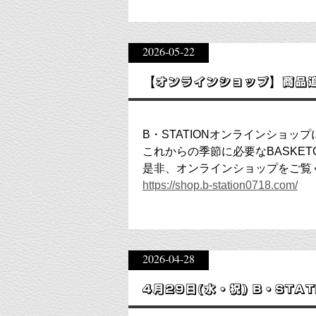
2026-05-22
【オンラインショップ】商品
B・STATIONオンラインショッ
これからの季節に必要なBASKET
是非、オンラインショップをご覧
https://shop.b-station0718.com/
2026-04-28
4月29日(水・祝) B・STA