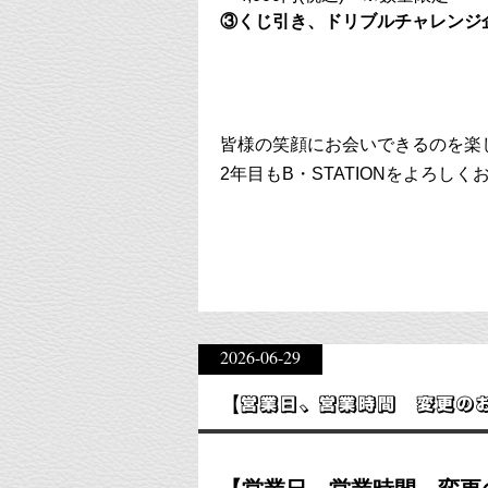
③くじ引き、ドリブルチャレンジ
皆様の笑顔にお会いできるのを楽
2年目もB・STATIONをよろし
2026-06-29
【営業日、営業時間 変更の