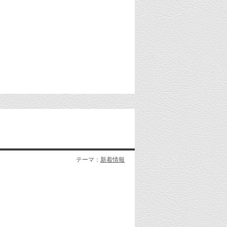
テーマ：
新着情報