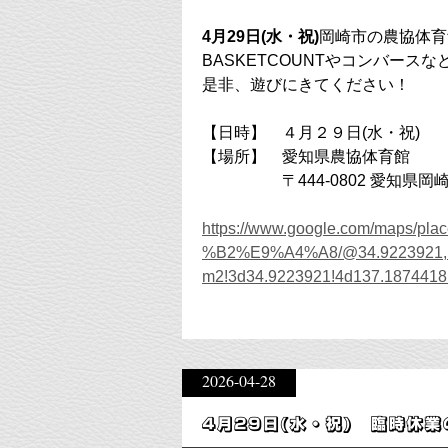
4月29日(水・祝)
岡崎市の農協体育館
BASKETCOUNTやコンバー
是非、遊びにきてください！
【日時】 ４月２９日(水・祝)
【場所】 愛知県農協体育館
〒444-0802 愛知県岡崎
https://www.google.com/m
%B2%E9%A4%A8/@34.9223921,137
m2!3d34.9223921!4d137.1874
2026-04-28
4月29日(水・祝) 臨時休