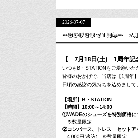
2026-07-07
～おかげさまで１周年～ 7月
【 7月18日(土) 1周年
いつもB・STATIONをご愛顧
皆様のおかげで、当店は【1周年
日頃の感謝の気持ちを込めまして
【場所】B・STATION
【時間】10:00～14:00
①WADEのシューズを特別価格に
※数量限定
②コンバース、トレス セットア
4,000円(税込) ※数量限定