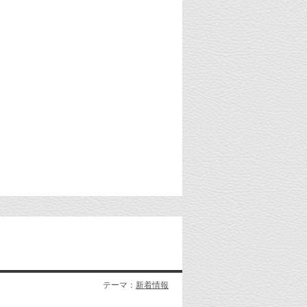
テーマ：
新着情報