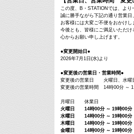
【営業日、営業時間 変更
この度、B・STATIONでは、
誠に勝手ながら下記の通り営業日
お客様には大変ご不便をおかけし
今後とも、皆様にご満足いただけ
心からお願い申し上げます。
●
変更開始日
●
2026年7月1日(水)より
●
変更後の営業日・営業時間
●
変更後の営業日 火曜日、水曜
変更後の営業時間 14時00分 ～ 1
月曜日 休業日
火曜日 14時00分 ～ 19時00分
水曜日 14時00分 ～ 19時00分
木曜日 14時00分 ～ 19時00分
金曜日
14時00分 ～ 19時00分