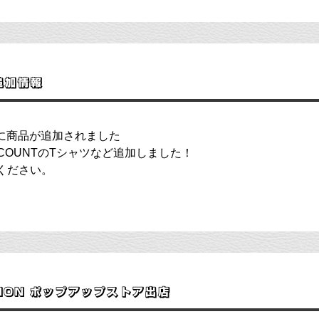
追加情報
プに商品が追加されました
COUNTのTシャツなど追加しました！
ください。
TION ポップアップストア出店