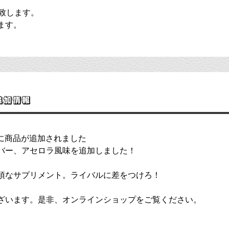
致します。
ます。
追加情報
プに商品が追加されました
バー、アセロラ風味を追加しました！
須なサプリメント。ライバルに差をつけろ！
ざいます。是非、オンラインショップをご覧ください。