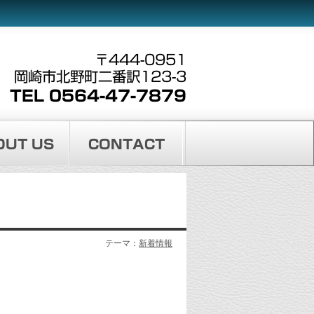
〒444-0951
岡崎市北野町二番訳123-3
TEL 0564-47-7879
OUT US
CONTACT
テーマ：
新着情報