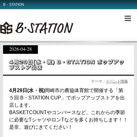
B・STATION
2026-04-28
4月29日(水・祝) B・STATION ポップアッ
プストア出店
テーマ：
イベント情報
4月29日(水・祝)
岡崎市の農協体育館で開催する「第
５回 B・STATION CUP」でポップアップストアを出
店します。
BASKETCOUNTやコンバースなど、これからの季節
に必要なTシャツやロンTなどを多くお持ちします！！
是非、遊びにきてください！