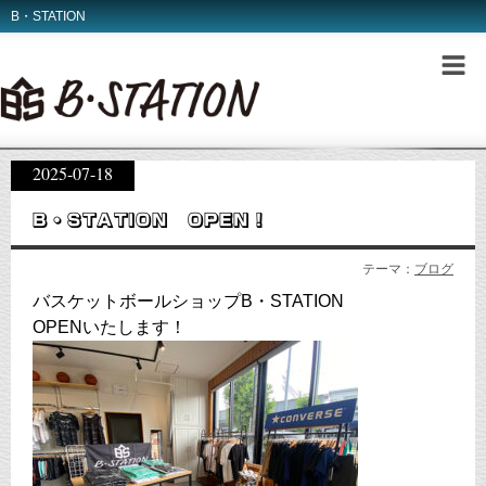
B・STATION
2025-07-18
B・STATION OPEN！
テーマ：
ブログ
バスケットボールショップB・STATION
OPENいたします！